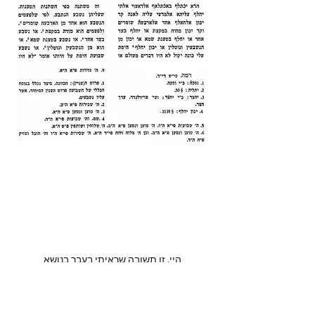
היי, זו תשובה שראיתי בעבר בנושא