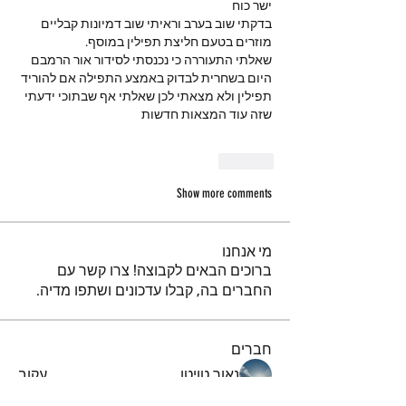
ישר כוח 
בדקתי שוב בערב וראיתי שוב דמיונות קבליים 
מוזרים בטעם חליצת תפילין במוסף.
שאלתי התעוררה כי נכנסתי לסידור אור הרמבם  
היום בשחרית לבדוק באמצע התפילה אם להוריד 
תפילין ולא מצאתי לכן שאלתי אף שבתוכי ידעתי 
שזה עוד המצאות חדשות 
Like
Show more comments
מי אנחנו
ברוכים הבאים לקבוצה! צרו קשר עם
החברים בה, קבלו עדכונים ושתפו מדיה.
חברים
נאור טויטו
עקוב