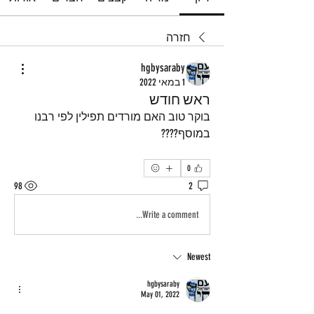
חזרה
hgbysaraby
1 במאי 2022
ראש חודש
בוקר טוב האם מורדים תפילין לפי רבנו 
במוסף????
0
98
2
Write a comment...
Newest
hgbysaraby
May 01, 2022