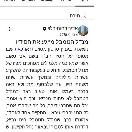
חזרה
אדיר דחוח-הלוי
4 ביוני 2023
מנדל הטמבל מייגע את חסידיו
נשאלתי בעניין סרטון מסוים (ראו 
כאן
) שבו 
מסופר על חסיד חב"ד בשם אבי טאוב 
אשר שמע כמה מלמולים מגוחכים מפיו של 
מנדל הטמבל, והחליט בעקבותיהם להשקיע 
עשרות מיליונים ובמשך עשרות שנים 
משנות חייו, עד שלבסוף מת ולא ראה 
ברכה בעמלו. אותו טאוב ראה במנדל 
הטמבל לא פחות מנביא! וכך הוא אומר: 
"כל מה שהרבי דיבר, כל מה שהרבי אמר, 
כל מה שהרבי ניבא – התקיים אחד לאחד", 
אמונתו בכך שמנדל הטמבל היה נביא, 
דרדרה אותו לסבור שבאזור נחל הקישון יש 