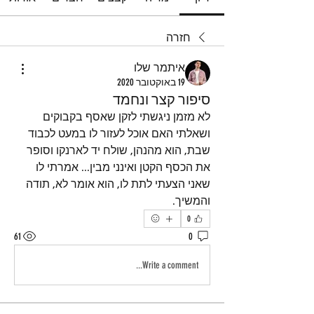
חזרה
איתמר שלו
19 באוקטובר 2020
סיפור קצר ונחמד
לא מזמן ניגשתי לזקן שאסף בקבוקים 
ושאלתי האם אוכל לעזור לו במעט לכבוד 
שבת, הוא מהנהן, שולח יד לארנקו וסופר 
את הכסף הקטן ואינני מבין... אמרתי לו 
שאני הצעתי לתת לו, הוא אומר לא, תודה 
והמשיך. 
0
61
0
Write a comment...