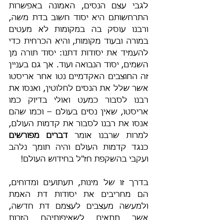
לגבי עצם הנסים, האמונה באפשרות 
התרחשותם היא יסוד חשוב בדת משה, 
ורבנו עוסק בה במקומות לא מעטים 
במורה ובעוד מקומות, והיא הכרחית כדי 
להעמיד את יסודות דתנו: יסוד תורה מן 
השמים, יסוד הנבואה ועוד. אך גם בעניין 
זה החוצבים האקדמיים נטו אחר אריסטו 
אשר שלל את הנסים לחלוטין, ואנסו את 
רבנו לסבור כמעט ואולי בדיוק כמו 
אריסטו, שאין נסים בעולם – וכמו שהם 
אנסו את רבנו לסבור את קדמות העולם, 
למרות שרבנו אומר 
דברים מפורשים
כנגד קדמות העולם והיה תומך נלהב 
ועקבי בהשקפת חז"ל בחידוש העולם!
בדרך זו של מינות, תעתועים ומדוחים, 
הם מחריבים את יסודות דת האמת 
ולמעשה מעצבים לעצמם דת חדשה, 
אשר תתאים לשאיפותיהם הזרות 