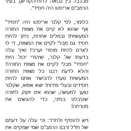
מבלבל בין נבואה לרוח-הקודש]. בעיני 
הרמב"ם אריסטו היה חסיד".
כלומר, לפי קלנר אריסטו היה "חסיד" 
אף שהוא לא קיים את מצוות התורה 
המעשיות! ובמלים אחרות, ניתן להיות 
חסיד גם מבלי לקיים את המצוות, די לו 
לאדם להיות מוסרי וערכי! ואיך עלה 
בדעתו של קלנר, שיהודי יכול היות 
"חסיד" מבלי לקיים את מצוות התורה? 
והלא לדעת רבנו כל מצוות התורה 
המעשיות נועדו להכשיר אותנו להיות 
חסידים ובעלי מידות! יוצא אפוא, שקלנר 
טוען למעשה, שהוא אינו זקוק לתורה 
שקיבלנו בסיני, כדי להגשים את 
מטרתה!
ויש להוסיף ולחדד: וכי עלה על דעתם 
של חז"ל ורבנו הרמב"ם שמי שמקיים את 