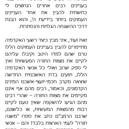
בעניינים רבים אחרים הנחוצים לי 
כתשתית להבין את אחד העניינים 
העמוקים ביותר בידיעת ה', והוא הבנת 
דרכי ההשגחה הגלויות והנסתרות.
זאת ועוד, איני מבין כיצד רשעי האקדמיה 
מתיימרים להבין בעניינים העמוקים הללו 
טרם שהם למדו היטב וקיבלו עליהם 
לקיים את מצוות התורה המעשיות! ואין 
לי ספק שרוב ואולי כל אנשי האקדמיה 
הללו, תועים בדת האשכנזית החדשה 
שיצאה מקרב חכמי-יועצי-אשכנז המינים 
הקדמונים, וכאמור, רבים מהם אף אינם 
מקיימים את מצוות התורה – שהרי רבים 
מהם הגיעו להשקפה שאין טעם לקיים 
רבות מהמצוות המעשיות, או כלשונם, 
שרבנו הרמב"ם כתב את ספרו "משנה 
תורה" לעמי הארצות בלבד! והם – אנשי 