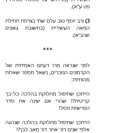
העשירית (בפירושו על מסכת סנהדרין 
פט ע"א).
3) 
ורב יוסף טוב עלם שחי בצרפת תחילת 
המאה העשירית (בתשובת גאונים 
שהביא). 
***
לפני שנראה מהי דעתם האמיתית של 
הקדמונים הנזכרים, נשאל מספר שאלות 
מהותיות:
הייתכן שתיפול מחלוקת בהלכה כל-כך 
קריטית?! שהרי אם שינה את סדר 
הפרשיות פסל!
הייתכן שתיפול מחלוקת בהלכה שנהגה 
אלפי שנים דור אחר דור מאב לבן?!