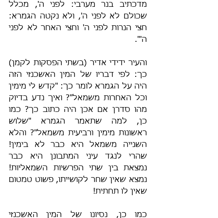
מדכתיב בנר מערבי: לפני ה', מכלל 
שכולם לא לפני ה', ולא נקטה הגמרא: 
חצי הנרות לפני ה' וחצי האחר לא לפני 
ה'".
והעיר ידידי אדיר (בשתי הפסקות לקמן) 
כך: לפי דבריו של המין האשכנזי הזה 
היה על הגמרא לומר כך: "קדש לי מימין 
וכל האחרות משמאל"? ואיך נדע בדיוק 
מהו סדרן אם אכן היה כתוב כך? כמו 
כן, למה שתאמר הגמרא "שלוש 
ראשונות מימין ורביעית משמאל"? והלא 
השנייה משמאל היא כבר לא בימין! 
שהרי לנגד עיני המתבונן היא כבר 
נמצאת בין שתי הפרשיות השמאליות! 
נמצא שאין שחר לקושייתו, פשוט טמטום 
שאין לו תחתית!
כמו כן, נסיונו של המין האשכנזי 