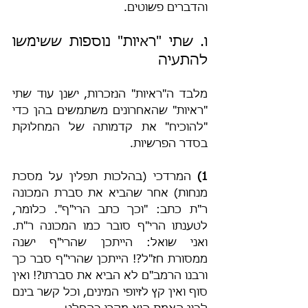
והדברים פשוטים.
ו. שתי "ראיות" נוספות ששימשו 
להתעיה
מלבד ה"ראיות" הנזכרות, ישנן עוד שתי 
"ראיות" שהאחרונים משתמשים בהן כדי 
"להוכיח" את קדמותה של המחלוקת 
בסדר הפרשיות.
1) 
המרדכי (בהלכות תפלין על מסכת 
מנחות) אחר שהביא את סברת המכונה 
ר"ת כתב: "וכך כתב הרי"ף". כלומר, 
לטענתו הרי"ף סובר כמו המכונה ר"ת. 
ואני שואל: הייתכן שהרי"ף ישנה 
ממסורת חז"ל?! הייתכן שהרי"ף סבר כך 
ורבנו הרמב"ם לא הביא את סברתו?! ואין 
סוף ואין קץ לזיופי המינים, וכל קשר בינם 