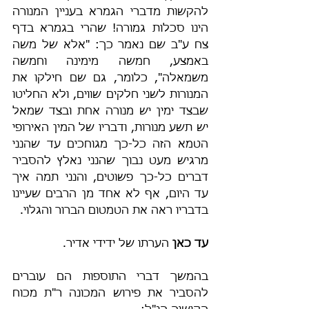
להקשות מדברי הגמרא בעניין המנורה 
הינו סכלות גמורה! שהרי בגמרא בדף 
צח ע"ב שם נאמר כך: "אלא של משה 
באמצע, חמשה מימינה וחמשה 
משמאלה", כלומר, גם שם חילקו את 
המנורות לשני חלקים שווים, ולא החליטו 
שבצד ימין יש מנורה אחת ובצד שמאל 
יש תשע מנורות, ודבריו של המין האירופי 
הטמא הזה כל-כך מגוחכים עד שהנני 
מרגיש מעט נבוך שהנני נאלץ להסביר 
דברים כל-כך פשוטים, והנני תמה איך 
עד היום, אף לא אחד מן הרבים שעיינו 
בדבריו ראה את הטמטום הברור והגלוי.
עד כאן
 הערתו של ידידי אדיר.
בהמשך דברי התוספות הם עוברים 
להסביר את פירוש המכונה ר"ת מכוח 