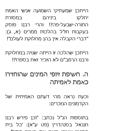
הייתכן שמעתיקי השמועה אנשי האמת 
יחלקו ביניהם במסורת 
התורה-שבעל-פה?! והרי רבנו פוסק 
בעקבות חז"ל בהלכות ממרים (א, ג): 
"דברי הקבלה אין בהן מחלוקת לעולם"!
הייתכן שהלכה זו הייתה שנויה במחלוקת 
ורבנו הרמב"ם לא הזכיר זאת בספרו?!
ה. חשיפת זיופי המינים שהוחדרו 
כאמת לאמיתה
וכעת נראה מהי דעתם האמיתית של 
הקדמונים הנזכרים:
בתוספות הנ"ל נכתב: "וכן פירש רבנו 
חננאל בסנהדרין (פט ע"א): 'כל בית 