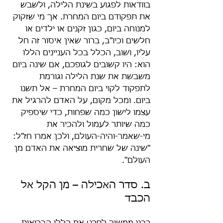
בוודאות לפגוע בשינת הלילה, ולשבש 
את תפקודם ביום המחרת. אך מי שזקוק 
למנוחה ביום, כגון זקנים או ילדים או 
חלשים וכיו"ב, ברור שאין איסור זה חל 
עליו, ושוב, הכלל בכל העניינים הללו 
הוא: היו קשובים לגופכם, אם שינה ביום 
משבשת את שנת הלילה וגורמת 
לתפקוד לקוי ביום המחרת – אל תשנו 
ביום. ומכל מקום, על האדם להרגיל את 
עצמו לישון כמה שפחות, כדי שיספיק 
כמה שיותר לעמול ולהכיר את 
מי-שאמר-והיה-העולם, ולכן אמרו חז"ל: 
"שינה של שחרית מוציאה את האדם מן 
העולם".
ב. סדר האכילה – מן הקל אל 
הכבד