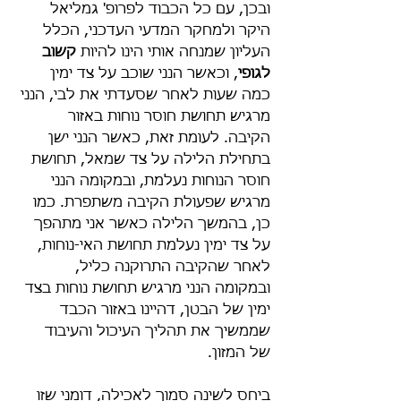
ובכן, עם כל הכבוד לפרופ' גמליאל 
היקר ולמחקר המדעי העדכני, הכלל 
העליון שמנחה אותי הינו להיות 
קשוב 
לגופי
, וכאשר הנני שוכב על צד ימין 
כמה שעות לאחר שסעדתי את לבי, הנני 
מרגיש תחושת חוסר נוחות באזור 
הקיבה. לעומת זאת, כאשר הנני ישן 
בתחילת הלילה על צד שמאל, תחושת 
חוסר הנוחות נעלמת, ובמקומה הנני 
מרגיש שפעולת הקיבה משתפרת. כמו 
כן, בהמשך הלילה כאשר אני מתהפך 
על צד ימין נעלמת תחושת האי-נוחות, 
לאחר שהקיבה התרוקנה כליל, 
ובמקומה הנני מרגיש תחושת נוחות בצד 
ימין של הבטן, דהיינו באזור הכבד 
שממשיך את תהליך העיכול והעיבוד 
של המזון.
ביחס לשינה סמוך לאכילה, דומני שזו 