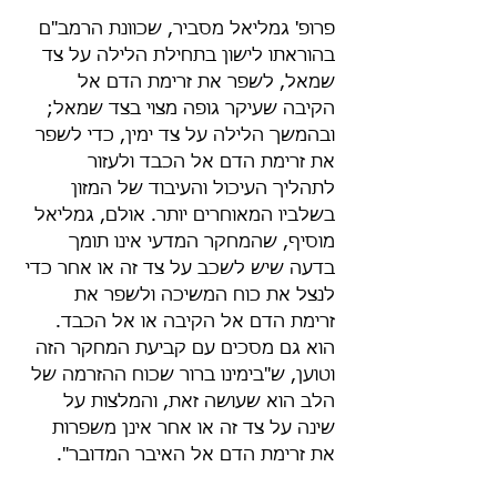
פרופ' גמליאל מסביר, שכוונת הרמב"ם 
בהוראתו לישון בתחילת הלילה על צד 
שמאל, לשפר את זרימת הדם אל 
הקיבה שעיקר גופה מצוי בצד שמאל; 
ובהמשך הלילה על צד ימין, כדי לשפר 
את זרימת הדם אל הכבד ולעזור 
לתהליך העיכול והעיבוד של המזון 
בשלביו המאוחרים יותר. אולם, גמליאל 
מוסיף, שהמחקר המדעי אינו תומך 
בדעה שיש לשכב על צד זה או אחר כדי 
לנצל את כוח המשיכה ולשפר את 
זרימת הדם אל הקיבה או אל הכבד. 
הוא גם מסכים עם קביעת המחקר הזה 
וטוען, ש"בימינו ברור שכוח ההזרמה של 
הלב הוא שעושה זאת, והמלצות על 
שינה על צד זה או אחר אינן משפרות 
את זרימת הדם אל האיבר המדובר".