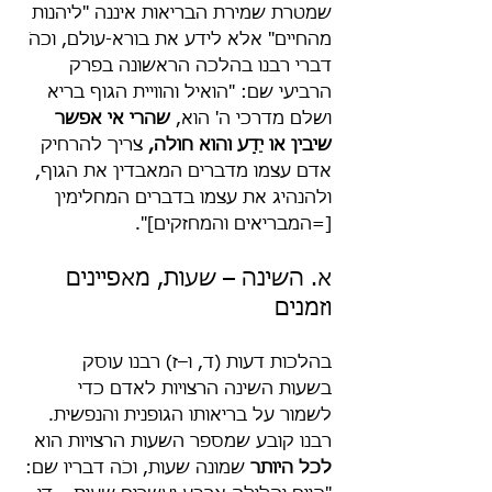
שמטרת שמירת הבריאות איננה "ליהנות 
מהחיים" אלא לידע את בורא-עולם, וכהֹ 
דברי רבנו בהלכה הראשונה בפרק 
הרביעי שם: "הואיל והוויית הגוף בריא 
ושלם מדרכי ה' הוא, 
שהרי אי אפשר 
שיבין או יֵדַע והוא חולה,
 צריך להרחיק 
אדם עצמו מדברים המאבדין את הגוף, 
ולהנהיג את עצמו בדברים המחלימין 
[=המבריאים והמחזקים]".
א. השינה – שעות, מאפיינים 
וזמנים
בהלכות דעות (ד, ו–ז) רבנו עוסק 
בשעות השינה הרצויות לאדם כדי 
לשמור על בריאותו הגופנית והנפשית. 
רבנו קובע שמספר השעות הרצויות הוא 
לכל היותר
 שמונה שעות, וכֹה דבריו שם: 