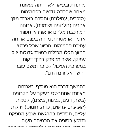
מיותרות ובעיקר לא הייתה מאוזנת, 
מאחר שהייתה גדושה בפחמימות 
(סוכרים, עמילנים) וחסרה באבות מזון 
אחרים (חלבונים ושומנים). ארוחה 
המורכבת מלחם או אורז או תפוחי 
אדמה או אטריות מהווה בעצם ארוחה 
עתירת פחמימות, מכיוון שכל פריטי 
המזון הללו מכילים כמויות גדולות של 
עמילן, אשר מתפרק בתוך דקות 
במערכת העיכול לסוכר ומשם עובר 
היישר אל זרם הדם".
בהמשך דבריו הוא מוסיף: "ארוחה 
מאוזנת שתתבסס בעיקר על חלבונים 
(בשר, דגים, גבינות, ביצים), קטניות 
(שעועית, עדשים, סויה, חומוס) וירקות 
עליים, תסתיים בהרגשת שובע מספקת 
ותמנע בסופה את הכמיהה העזה 