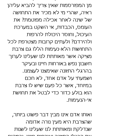
מן המפורסמות שאין צריך להביא עליהן 
ראיה, שהרי מי לא מכיר את התחושה 
של שינה לאחר אכילה מפוטמת? את 
העומס, הכבדות, אי השקט במערכת 
העיכול, וחוסר היכולת להרפות 
ולהירדם? ולעתים קרובות מצטרפת לכל 
התחושות הלא-נעימות הללו גם צרבת 
מציקה אשר מאותתת לנו שעלינו לערוך 
חשבון נפש באורחות חיינו ובעיקר 
בהרגלי התזונה שאימצנו לעצמנו. 
ושמעתי על אדם אחד, לא חכם 
במיוחד, אשר כל פעם שיש לו צרבת 
הוא בולע כדור כדי לבטל את תחושת 
אי-הנעימות.
ואותו אדם אינו מבין דבר פשוט ביותר, 
שהצרבת היא מעין נורה אדומה 
שנדלקת ומאותתת לנו שעלינו לשנות 