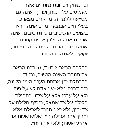
וכן מוחק זיכרונות מיותרים אשר 
מעמיסים על המוח, ועוד; השינה גם 
מסייעת ללמידה, מחקרים מצאו כי 
בעלי-חיים שנמנעה מהם שינה הראו 
ביצועים קוגניטיביים פחות טובים; שינה 
שומרת אנרגיה, ולכן ילדים קטנים 
שחילוף החומרים בגופם גבוה במיוחד, 
זקוקים לשינה רבה יותר.
בהלכה הבאה שם (ד, ז), רבנו מבאר 
את תנוחת השינה הרצויה, וכן דן 
בהרחקת זמן ארוחת הערב מזמן השינה, 
וכֹה דבריו: "לא יישן אדם לא על פניו 
ולא על ערפו אלא על צידו: בתחילת 
הלילה על צד שמאל, ובסוף הלילה על 
צד ימין; ולא יישן סמוך לאכילה אלא 
ימתין אחר אכילה כמו שלוש שעות או 
ארבע שעות; ולא יישן ביום".