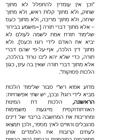
"וכן אין עומדין להתפלל לא מתוך 
שחוק, ולא מתוך קלות ראש, ולא מתוך 
שיחה, ולא מתוך מריבה, ולא מתוך כעס 
– אלא מתוך דברי תורה [=משמע בבירור 
שלימוד תורת אמת לשמה לעולם לא 
יביא את האדם לידי רוגז וכעס]. ולא 
מתוך דין הלכה, אף-על-פי שהם דברי 
תורה, כדי שלא יהא ליבו טרוד בהלכה, 
אלא מתוך דברי תורה שאין בה עיון, כגון 
הלכות פסוקות".
מדוע אפוא רש"י סבור שלימוד הלכות 
מביא לידי רוגז? ובכן, יש שתי אפשרויות: 
הראשונה,
 הלכות דת המינות 
האורתודוקסית מייגעות משמימות 
ומחריבות את המחשבה בריבוי של דינים 
מהובלים והזויים לאין מספר, ולכן תמצאו 
לעתים קרובות את הלומדים אותן 