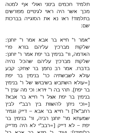
תלמיד חכמים בינוני ואולי אף למטה 
מכך אשר היה ראוי לגינויים מפורשים 
בתלמוד! ראו נא את הסוגייה בברכות 
שם:
"אמר ר' חייא בר אבא אמר ר' יוחנן: 
שלקות מברכין עליהם בורא פרי 
האדמה, ור' בנימין בר יפת אמר ר' יוחנן: 
שלקות מברכין עליהם שהכל נהיה 
בדברו. אמר רב נחמן בר יצחק: קבע 
עולא לשבשתיה כר' בנימין בר יפת 
[=עולא השתבש בשיבושו של ר' בנימין 
בר יפת]. תהי בה ר' זירא: וכי מה ענין ר' 
בנימין בר יפת אצל ר' חייא בר אבא? 
[=וכי ניתן להשוות בין רבב"י לבין 
רחב"א?] ר' חייא בר אבא – דייק וגמיר 
שמעתא מר' יוחנן רביה, ור' בנימין בר 
יפת – לא דייק [=רבב"י לא היה מדייק 