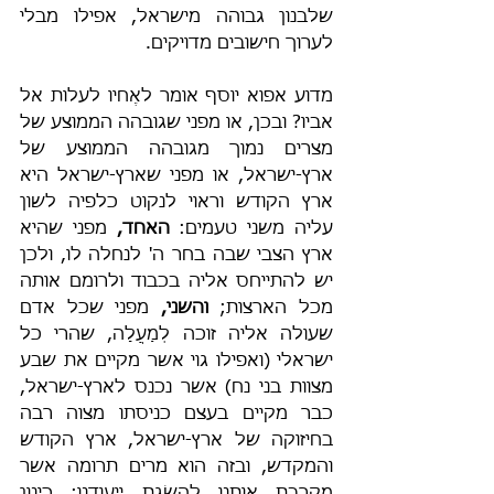
שלבנון גבוהה מישראל, אפילו מבלי 
לערוך חישובים מדויקים.
מדוע אפוא יוסף אומר לאֶחיו לעלות אל 
אביו? ובכן, או
מפני שגובהה הממוצע של 
מצרים נמוך מגובהה הממוצע של 
ארץ-ישראל, או מפני שארץ-ישראל היא 
ארץ הקודש וראוי לנקוט כלפיה לשון 
עליה משני טעמים: 
האחד, 
מפני שהיא 
ארץ הצבי שבה בחר ה' לנחלה לו, ולכן 
יש להתייחס אליה בכבוד ולרומם אותה 
מכל הארצות; 
והשני,
 מפני שכל אדם 
שעולה אליה זוכה לְמַעֲלָה, שהרי כל 
ישראלי (ואפילו גוי אשר מקיים את שבע 
מצוות בני נח) אשר נכנס לארץ-ישראל, 
כבר מקיים בעצם כניסתו מצוה רבה 
בחיזוקה של ארץ-ישראל, ארץ הקודש 
והמקדש, ובזה הוא מרים תרומה אשר 