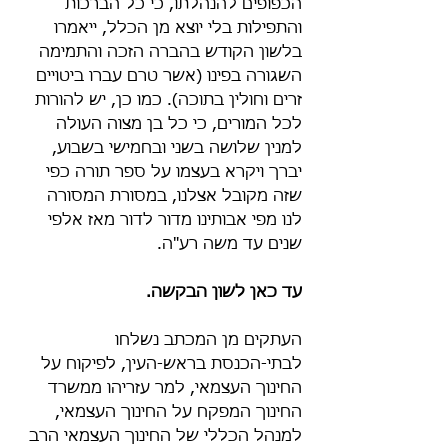
הכפופים להנהלתו, כי כל הברכות 
והתפילות בלי יוצא מן הכלל, ייאמרו 
בלשון הקודש בהברה הזכה והתמימה 
השגורה בפינו (אשר טרם עברו ביטויים 
זרים וחולין בתוכה). כמו כן, יש להורות 
לכל המורים, כי כל בן מצוה העולה 
למנין שלושה בשני ובחמישי בשבוע, 
יברך ויקרא בעצמו על ספר תורה כפי 
שזה מקובל אצלנו, במסורת המסורה 
לנו מפי אבותינו מדור לדור מאז אלפי 
שנים עד משה רע"ה.
עד כאן לשון הבקשה.
העתקים מן המכתב נשלחו 
לבתי-הכנסת בראש-העין, לפיקוח על 
החינוך העצמאי, למר עזריהו ממשרד 
החינוך המפקח על החינוך העצמאי, 
למנהל הכללי של החינוך העצמאי הרב 