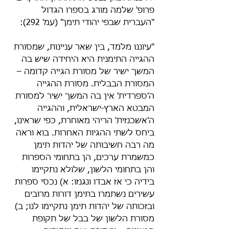
פרופ' שלמה מורג בספרו הגדול 
"העברית שבפי יהודי תימן" (עמ' 292):
"עיוננו מלמד, בין שאר עניינות, שמסורת 
ההגייה התימנית היא היחידה שיש בה 
המשך ישיר של מסורת הגייה קדומה – 
המסורת הבבלית. מסורת ההגייה 
ה'ספרדית' אין בה המשך ישיר למסורת 
המבטא הארץ-ישראלית, וההגייה 
ה'אשכנזית' הריהי מאוחרת, כפי שראינו, 
ביחס לשתי ההגיות האחרות. בוא וראה 
מה רבה חשיבותה של יהדות תימן 
כמשמרת ערכים, הן בתחומי הספרות 
והן בתחומי הלשון, שלולא נתקיימו 
בידיה כי אז אבדו ונגנזו: א) נכסי ספרות 
עשירים נשתמרו בתימן דורות מרובים 
ובזכותה של יהדות תימן נתקיימו לנו; ב) 
מסורת הלשון של בבל של תקופת 