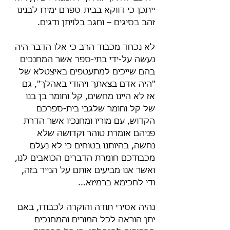
ייתכן כי דווקא בבית-ספרם ימירו לבנינו 
זהב בסיגים – וחגב בלויתן ודגים.
לא נכחד מכבוד הרב כי אלו הדבר היה 
נעשה על-ידי בתי-ספר אשר המחנכים 
בהם שייכים למתעטפים באיצטלא של 
"היה אדם בצאתך ויהודי באהלך", גם 
אז לא היינו מחשים, קל וחומר בן בנו 
של קל וחומר שלגבי בית-ספרכם 
הקדוש, עם מוריו ומחנכיו אשר הדרת 
פניהם אומרת טוהר וקדושה שלא 
נחשה, בהיותנו בטוחים כי לא נעלם 
מכבודכם חומרת הדברים הכואבים לנו, 
ואשר אנו מביעים אותם על הנייר בזה, 
ודי לחכימא ברמיזא...
נהיה אסירי תודה והוקרה לכבודו, באם 
יתן הוראה לכל המורים והמחנכים 