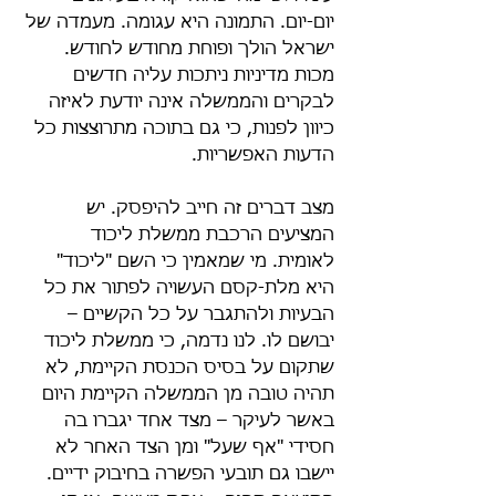
יום-יום. התמונה היא עגומה. מעמדה של 
ישראל הולך ופוחת מחודש לחודש. 
מכות מדיניות ניתכות עליה חדשים 
לבקרים והממשלה אינה יודעת לאיזה 
כיוון לפנות, כי גם בתוכה מתרוצצות כל 
הדעות האפשריות.
מצב דברים זה חייב להיפסק. יש 
המציעים הרכבת ממשלת ליכוד 
לאומית. מי שמאמין כי השם "ליכוד" 
היא מלת-קסם העשויה לפתור את כל 
הבעיות ולהתגבר על כל הקשיים – 
יבושם לו. לנו נדמה, כי ממשלת ליכוד 
שתקום על בסיס הכנסת הקיימת, לא 
תהיה טובה מן הממשלה הקיימת היום 
באשר לעיקר – מצד אחד יגברו בה 
חסידי "אף שעל" ומן הצד האחר לא 
יישבו גם תובעי הפשרה בחיבוק ידיים. 