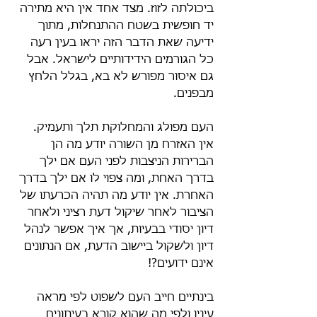
ביכולתה לזוז. מצד אחד אין היא מתירה 
יד חופשית בשטח ההתנחלות, מתוך 
ידיעה שאת הדבר הזה יראו בעין רעה 
כל הגורמים הידידותיים לישראל. אבל 
גם איסור מפורש לא בא, בגלל הלחץ 
מבפנים.
העם מפולג והמחלוקת תלך ותעמיק. 
אין האזרח מן השורה יודע מה הן 
הברירות הניצבות לפני העם אם ילך 
בדרך האחת, ומה צפוי לו אם ילך בדרך 
האחרת. אין יודע מה תהיה הכרעתו של 
הציבור לאחר שיקול דעת רציני ולאחר 
דיון יסודי בבעיות, אך איך אפשר לנהל 
דיון ולשקול ביישוב הדעת, אם הנתונים 
אינם ידועים?!
בינתיים חייב העם לשפוט לפי מראה 
עיניו ולפי מה שהוא קורא בעיתונים 