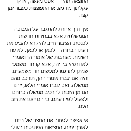
התוצאה תהיה – אפס מעשה, או קו 
עקלתון מודגש, או התפוצצות כעבור זמן 
קצר.
אין דרך אחרת להתגבר על המבוכה 
הממשלתית אלא בבחירות חדשות 
לכנסת. הציבור חייב להיקרא להביע את 
דעתו הברורה – לכאן או לכאן. לא עוד 
רשימות מעורבות של אומרי הן ואומרי 
לאו ורפיא בידיהן, אלא קו חד-משמעי 
שניתן לתרגמו למעשים חד-משמעיים. 
והיה אם יגברו אומרי ההן, תורכב מהם 
ממשלה. ואם יגברו אומרי הלאו, ייהנו 
הם מן הזכות להרכיב ממשלה כרוחם 
ולפעול לפי דעתם. כי הם ייצגו את רוב 
העם.
אי אפשר לסחוב את המצב של היום 
לאורך ימים. המציאות הפוליטית בעולם 