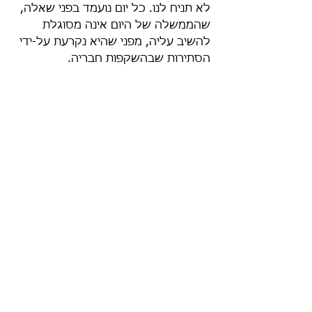
לא תניח לנו. כל יום נועמד בפני שאלה, 
שהממשלה של היום אינה מסוגלת 
להשיב עליה, מפני שהיא נקרעת על-ידי 
הסתירות שבהשקפות חבריה.
ממשלת אנדרוגינוס איננה נחוצה לנו. 
מה שדרוש לנו – זה ממשלה חד-מינית: 
זכר או נקבה: לא משהו באמצע, שאיננו 
לא זה ולא זה.
כדי להגיע לממשלה כזאת, חייבים 
להכריז על בחירות לכנסת התשיעית 
בהקדם.
מאמר זה פורסם לראשונה בכתב-העת 
"אפיקים" גיליון ס, טבת תשל"ו, עמ' 3.
תמונת שער הרשומה מאת: 
Chris 
Yunker
. רישיון: 
CC BY 2.0
.