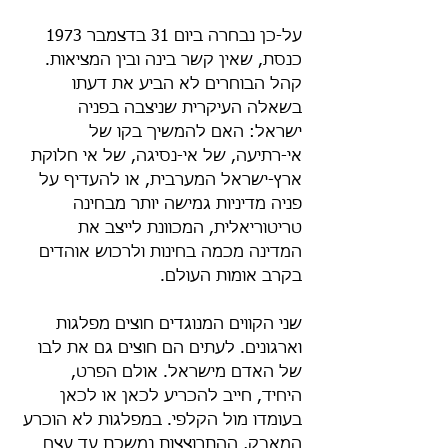
על-כן נבחרה ביום 31 בדצמבר 1973 
כנסת, שאין קשר בינה ובין המציאות. 
קהל הבוחרים לא הביע את דעתו 
בשאלה העיקרית שניצבה בפניה 
ישראל: האם להמשיך בקו של 
אי-רתיעה, של אי-נסיגה, של אי חלוקת 
ארץ-ישראל המערבית, או להעדיף על 
פניה מדיניות גמישה יותר מבחינה 
טריטוריאלית, המכוונת לייצב את 
המדינה מכמה בחינות ולרכוש אוהדים 
בקרב אומות העולם.
שני הקווים המנוגדים חוצים מפלגות 
וארגונים. לעתים הם חוצים גם את לבו 
של האדם מישראל. אולם הפרט, 
היחיד, חייב להכריע לכאן או לכאן 
בעומדו מול הקלפי. במפלגות לא הוכרע 
המאבק, ההתרוצצות נמשכת עד עצם 