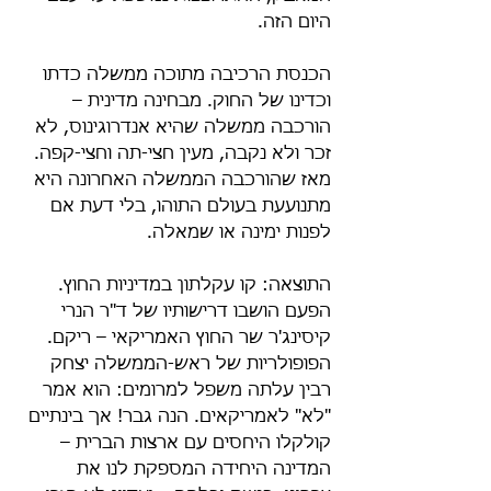
היום הזה.
הכנסת הרכיבה מתוכה ממשלה כדתו 
וכדינו של החוק. מבחינה מדינית – 
הורכבה ממשלה שהיא אנדרוגינוס, לא 
זכר ולא נקבה, מעין חצי-תה וחצי-קפה. 
מאז שהורכבה הממשלה האחרונה היא 
מתנועעת בעולם התוהו, בלי דעת אם 
לפנות ימינה או שמאלה.
התוצאה: קו עקלתון במדיניות החוץ. 
הפעם הושבו דרישותיו של ד"ר הנרי 
קיסינג'ר שר החוץ האמריקאי – ריקם. 
הפופולריות של ראש-הממשלה יצחק 
רבין עלתה משפל למרומים: הוא אמר 
"לא" לאמריקאים. הנה גבר! אך בינתיים 
קולקלו היחסים עם ארצות הברית – 
המדינה היחידה המספקת לנו את 