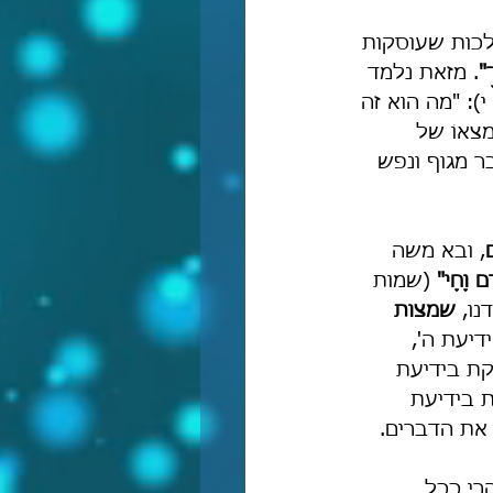
לכות שעוסקות 
ָ"
. מזאת נלמד 
): "מה הוא זה 
מצאוֹ של 
ר מגוף ונפש 
, ובא משה 
ָם וָחָי"
 (שמות 
ו, 
שמצות 
דיעת ה', 
קת בידיעת 
ת בידיעת 
 את הדברים.
רי ככל 