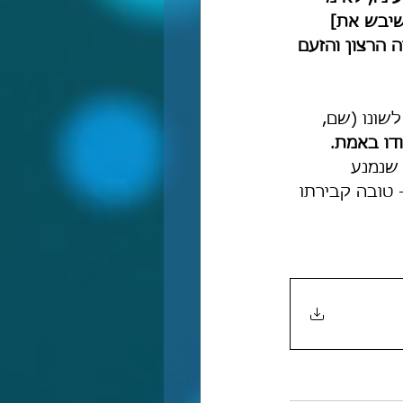
ששיבש את] 
ה הרצון והזעם 
שונו (שם, 
ודו באמת
. 
 שנמנע 
 טובה קבירתו 