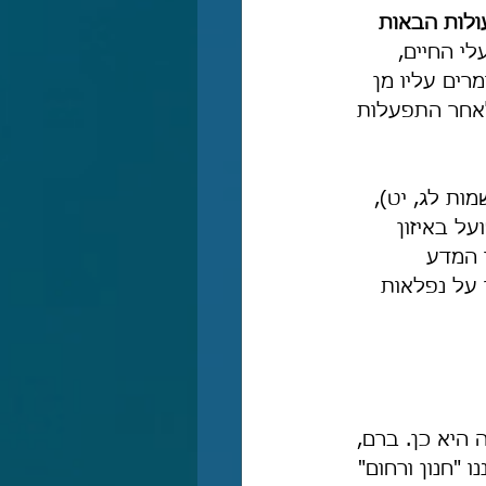
לות הבאות 
י החיים, 
רים עליו מן 
 לאחר התפעלות 
מות לג, יט), 
ל באיזון 
 המדע 
 על נפלאות 
היא כן. ברם, 
"חנון ורחום" 