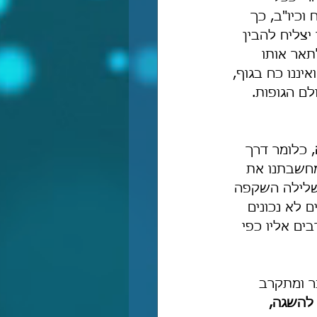
וכיו"ב, כך 
יצליח להבין 
תאר אותו 
יננו כח בגוף, 
ם הגופות. 
, כלומר דרך 
מחשבתנו את 
השלילה השקפה 
 לא נכונים 
בים אליו כפי 
ר ומתקרב 
להשגה, 