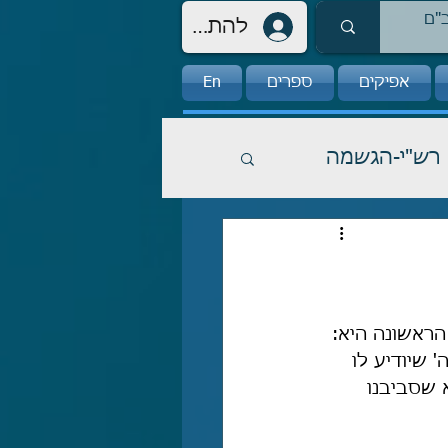
להתחברות
אפיקים
ספרים
En
רש"י-הגשמה
ראשונה היא: 
 שיודיע לו 
 שסביבנו 