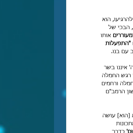
הרגיעו, הוא 
, הבכי של 
מעוררים
 אותו 
"התפעלות 
 עם בנו.
 איננו בשר 
ר רגש החמלה 
חמלה ורחמים 
ון הרמב"ם 
 [הוא] עושה 
כונות 
ּם'
 כדרך 