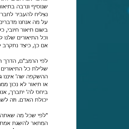
שנוסיף ונרבה בתיאורי
נצליח להעביר לחברנו 
על מה אנחנו מדברים.
בשום תיאור חיובי, כל
וכל התיאורים שלנו ל
אם כן, כיצד נתקרב ל
לפי הרמב"ם, הדרך ה
שלילת כל התיאורים 
ההשקפה שה' איננו גו
או תיאור לא נכון ממ
ביחס לה' יתברך, אנו 
יכולת האדם. וזה לשו
"לפי שכל מה שאתה מ
המתאר להשגת אמתתו