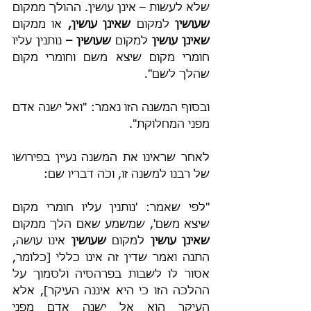
שלא לעשות – אינן עושין. ההולך ממקום 
שעושין
 למקום 
שאינן עושין,
 או ממקום 
שאינן עושין
 למקום 
שעושין –
 נותנין עליו 
חומרי מקום שיצא משם וחומרי מקום 
שהלך לשם".
ובסוף המשנה הזו נאמר: "ואל ישנה אדם 
מפני המחלוקת".
לאחר שראינו את המשנה נעיין בפירושו 
של רבנו למשנה זו, וכֹה דבריו שם:
"לפי שאמר: 'נותנין עליו חומרי מקום 
שיצא משם', שמשמע שאם הלך ממקום 
שאינן עושין
 למקום 
שעושין 
אינו עושה, 
הִתנה ואמר שדין זה אינו כללי [כלומר, 
אסור לו לשבות בפרהסיה ולסמוך על 
ההלכה הזו כי היא איננה העיקר], אלא 
העיקר הוא אל ישנה אדם מפני 