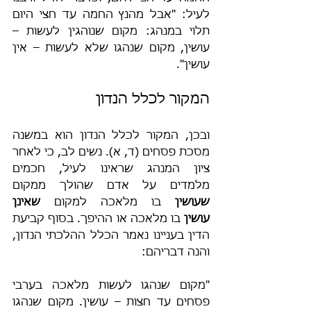
לעיל: "אבל מהנץ החמה עד חצי היום 
תלוי במנהג: מקום שנוהגין לעשות – 
עושין, מקום שנהגו שלא לעשות – אין 
עושין".
המקור לכלל הנדון
ובכן, המקור לכלל הנדון הוא במשנה 
מסכת פסחים (ד, א). נשים לב, כי לאחר 
ציון המנהג שראינו לעיל, חכמים 
מלמדים על אדם שהולך ממקום 
שעושין
 בו מלאכה למקום 
שאינן 
עושין
 בו מלאכה או ההיפך. בסוף קביעת 
הדין בעניינו נאמר הכלל ההלכתי הנדון, 
והנה דבריהם:
"מקום שנהגו לעשות מלאכה בערבי 
פסחים עד חצות – עושין. מקום שנהגו 