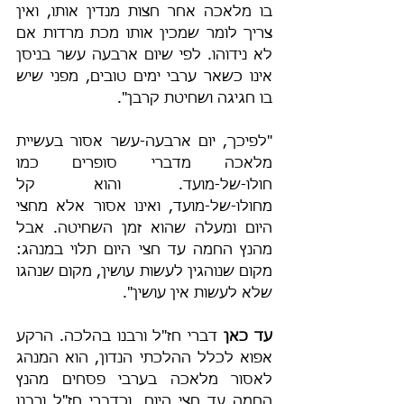
בו מלאכה אחר חצות מנדין אותו, ואין 
צריך לומר שמכין אותו מכת מרדות אם 
לא נידוהו. לפי שיום ארבעה עשר בניסן 
אינו כשאר ערבי ימים טובים, מפני שיש 
בו חגיגה ושחיטת קרבן".
"לפיכך, יום ארבעה-עשר אסור בעשיית 
מלאכה מדברי סופרים כמו 
חולו-של-מועד. והוא קל 
מחולו-של-מועד, ואינו אסור אלא מחצי 
היום ומעלה שהוא זמן השחיטה. אבל 
מהנץ החמה עד חצי היום תלוי במנהג: 
מקום שנוהגין לעשות עושין, מקום שנהגו 
שלא לעשות אין עושין".
עד כאן
 דברי חז"ל ורבנו בהלכה. הרקע 
אפוא לכלל ההלכתי הנדון, הוא המנהג 
לאסור מלאכה בערבי פסחים מהנץ 
החמה עד חצי היום, וכדברי חז"ל ורבנו 