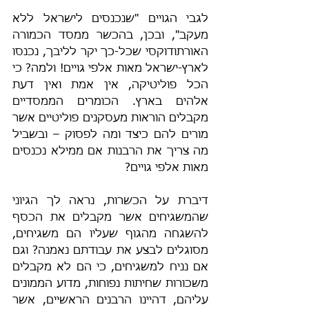
לגבי הגויים "שנכנסים לישראל ללא 
מעקב", ובכן, בהכשר ממסד הכמורה 
האורתודוקסי שכל-כך יקר לליבך, נכנסו 
לארץ-ישראל מאות אלפי גויים! ולמה? כי 
הכל פוליטיקה, אין אמת ואין דעת 
אלהים בארץ. הכומרים הממסדיים 
מקבלים הוראות מעסקנים פוליטיים אשר 
מורים להם כיצד ומה לפסוק – ובשביל 
מה צריך את הרבנות אם ממילא נכנסים 
מאות אלפי גויים?
דיברת על הכשרות, נראה לך הגיוני 
שהמשגיחים אשר מקבלים את הכסף 
להשגחה מהגוף שעליו הם משגיחים, 
מסוגלים לבצע את עבודתם נאמנה? וגם 
אם נניח למשגיחים, כי הם לא מקבלים 
משכורות שחיתות נפוחות, מדוע הממונים 
עליהם, דהיינו הרבנים הראשיים, אשר 