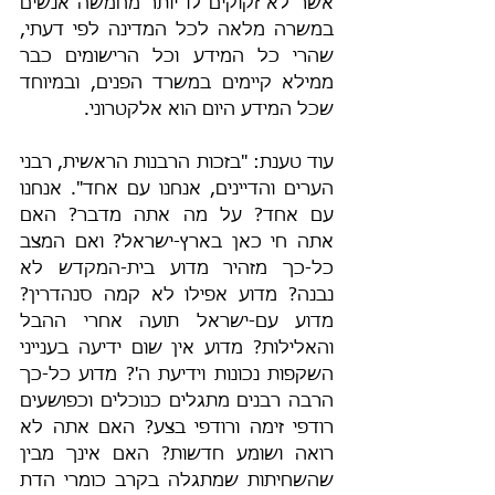
אשר לא זקוקים לו יותר מחמשה אנשים 
במשרה מלאה לכל המדינה לפי דעתי, 
שהרי כל המידע וכל הרישומים כבר 
ממילא קיימים במשרד הפנים, ובמיוחד 
שכל המידע היום הוא אלקטרוני.
עוד טענת: "בזכות הרבנות הראשית, רבני 
הערים והדיינים, אנחנו עם אחד". אנחנו 
עם אחד? על מה אתה מדבר? האם 
אתה חי כאן בארץ-ישראל? ואם המצב 
כל-כך מזהיר מדוע בית-המקדש לא 
נבנה? מדוע אפילו לא קמה סנהדרין? 
מדוע עם-ישראל תועה אחרי ההבל 
והאלילות? מדוע אין שום ידיעה בענייני 
השקפות נכונות וידיעת ה'? מדוע כל-כך 
הרבה רבנים מתגלים כנוכלים וכפושעים 
רודפי זימה ורודפי בצע? האם אתה לא 
רואה ושומע חדשות? האם אינך מבין 
שהשחיתות שמתגלה בקרב כומרי הדת 