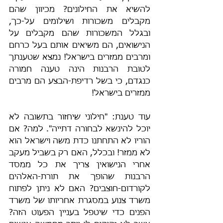
להשיא את החילונים? מכיוון שהם 
מקבלים משכורות ושילומים על-כך, 
ובגלל המשכורות שהם מקבלים על 
הנישואים, הם משיאים אותם בעל כרחם 
ומרבים ממזרים בישראל! נמצא שטענתך 
לטובת הרבנות הינה טענה חמורה 
כנגדם, כי בשל רדיפת-הבצע הם מרבים 
ממזרים בישראל! 
עוד טענת: "חילוני שיחזור בתשובה לא 
יוכל להינשא לבחורה דתייה". למה? אם 
הוריו לא התחתנו כדת משה וישראל הוא 
לא ממזר! ובכלל, האם רק בשביל מעקב 
אחרי הנישואין צריך את כל ממסד 
הרבנות שהופך את תורת-האלהים 
לקורדום-חוצבים? האם לא ניתן לפתוח 
משרד צנוע במסגרת אחריותו של משרד 
הפנים כדי שיטפל בעניין הפעוט הזה? 