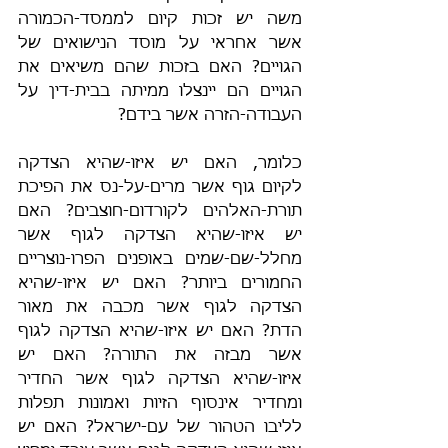
משה יש זכות קיום לממסד-הכמורה 
אשר אחראי על מוסד הנישואים של 
הגויים? האם בזכות שהם משיאים את 
הגויים הם יינצלו ממיתה בבית-דין על 
העבודה-הזרה אשר בידם?
כלומר, האם יש איזו-שהיא הצדקה 
לקיום גוף אשר מרים-על-נס את הפיכת 
תורת-האלהים לקורדום-חוצבים? האם 
יש איזו-שהיא הצדקה לגוף אשר 
מחלל-שם-שמים באופנים הפרו-נוצריים 
החמורים ביותר? האם יש איזו-שהיא 
הצדקה לגוף אשר מכבה את מאור 
הדת? האם יש איזו-שהיא הצדקה לגוף 
אשר מבזה את התורה? האם יש 
איזו-שהיא הצדקה לגוף אשר החדיר 
ומחדיר אינסוף הזיות ואמונות תפלות 
לליבו הטהור של עם-ישראל? האם יש 