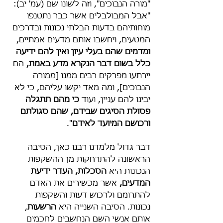
"מורה הנבוכים", וזה לשונו שם (עמ' יב): 
"אבל המבולבלים אשר כבר נתטנפו 
מוחותיהם בדעות הבלתי נכונות ובדרכים 
המטעים, ויחשבו אותם מדעים אמתיים, 
ומדמים שהם בעלי עיון ואין להם ידיעה 
כלל בשום דבר הנקרא מדע באמת,
 הם 
יירתעו מפרקים רבים ממנו [ממורה 
הנבוכים], ומה מאד יקשו עליהם, כי לא 
יבינו להם עניין, ועוד 
כי מהם תתגלה 
פסולת הסיגים שבידם, שהם סגולתם 
ורכושם המיועד לאידם
".
דבר גדול מלמדנו רבנו כאן, הסיבה 
הראשונה להתרחקות מן ההשקפות 
הנכונות היא 
הסכלות, העדר ידיעת 
המדעים,
 אשר מכשירים את האדם 
להתרומם ולרכוש דעות והשקפות 
נכונות. הסיבה השנייה היא 
הרשעות
, 
אותם אנשי השם הנחשבים לחכמים 