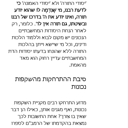
'יסודי התורה' ולא 'יסודי האמונה' 
כי 
לדעת רבנו, מי שֶׁנִּדְמֶה לו שהוא יודע 
תורה, ואינו יודע את ה' בדרכו של רבנו 
ובשיטתו, גם תורה אין לו
". כלומר, רק 
לאחר הנחת היסודות המחשבתיים 
הנכונים יש מקום לבוא וללמוד הלכות 
ודינים, וכל מי שיישׂא וייתן בהלכות 
התורה ללא שהונחו בדעתו יסודות הדת 
המחשבתיים עדיין רחוק הוא מאד 
מהאמת.
סיבת ההתרחקות מהשקפות 
נכונות
מדוע התרחקו רבים מקניית השקפות 
נכונות, ואף מגנים אותן, כאילו הן דבר 
שאין בו צורך? אחת התשובות לכך 
נמצאת בהקדמתו של הרמב"ם לספרו 