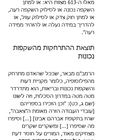
מאלו ה-613 מצוות היא: או למתן 
השקפה נכונה או לסילוק השקפה רעה, 
או למתן חוק צדק או לסילוק עוול, או 
להדריך במידה נעלה או להזהיר ממידה 
רעה".
תוצאת ההתרחקות מהשקפות 
נכונות
הרמב"ם מבאר, שככל שהאדם מתרחק 
מהפילוסופיה, כלומר מקניית דעות 
והשקפות נכונות ובריאות, הוא מתדרדר 
מטה מטה במדרון הסכלות, וזה לשונו 
(שם ג, כט): "וכן הזכירו בספריהם 
[עובדי העבודה הזרה מאומת ה"צאבה", 
שהיו בתקופת אברהם אבינו] [...] וסיפרו 
מה שסיפרו [...] ומשקרים שקרים 
מצחיקים מאוד, המורים על חוסר דעת 