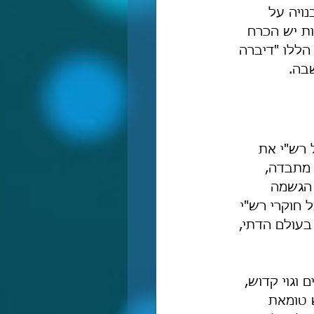
ויה על 
ות יש הכרח 
ללו "דיברה 
בה.
 רש"י את 
 מתבדה, 
 הגשמה 
ל חוקרי רש"י 
בעולם הדתי, 
וגוי קדוש, 
ש טומאת 