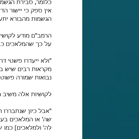
כלומר, סבירת הגשמו
אין ספק כי יישור הד
הגשמות מהבורא יתע
הרמב"ם מודע לקושיות
על כך שהמלאכים כבני
"ולא ייעדרו פשטי דר
מקראות רבים שיש בהן
נבואות שמורה פשוטן 
לקושיות אלה משיב 
"אבל כיון שנתבררו 
שה' או המלאכים בעלי
לה' ולמלאכים] כמו ש