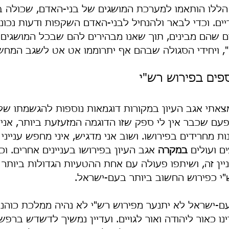
 הללו הותאמו למערכת המושגים של בני-האדם, שכולה בנ
יים. וכדי לבאר ולהנחיל לבני-האדם השקפות ודעות נכונ
 שהם מבינים, תוך שאנו מבהירים להם שבכל המושגים ה
", ויחידי הסגולה שבהם אף יתרוממו אט אט לשגב המחש
פים בפירוש רש"י
צאתי אגב העיון במקורות דוגמאות נוספות להגשמתו של
פעם שכבר אין לי ספק שזו הדוגמה המזעזעת ביותר, אני
ות מחרידים בפירושו. ושוב אני מדגיש, איני מחפש ענייני
ם ועולים 
במקרה
 אגב העיון בפירושו בעניינים אחרים. וכ
יין זה, ושיתפו פעולה עם אחת ההטעיות הגדולות ביותר 
"י כפירוש החשוב ביותר בעם-ישראל.
ם-ישראל לא יתנער מפירוש רש"י לא נהיה ממלכת כוהנים 
דינו כאור ליהודה ואור לגויים. ועדיין נמשיך לדשדש ברפ