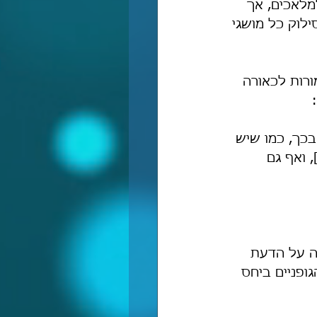
לאכים, אך 
לוק כל מושגי 
ורות לכאורה 
בכך, כמו שיש 
 ואף גם 
ה על הדעת 
ופניים ביחס 