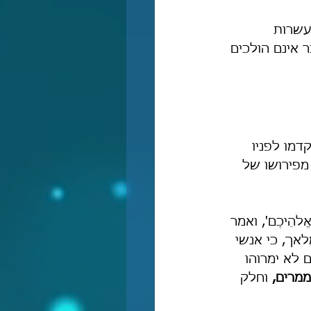
ועשרות 
 אינם הולכים 
דמו לפניו 
מפירושו של 
לֹהֵיכֶם', ואמר 
מלאך, כי אנשי 
 לא ימרוהו 
מרים,
 וחלק 