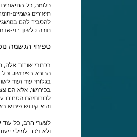
כלומר, כל התיאורים
תיאורים גשמיים-חומר
להסביר להם במושגים
תורה כלשון בני-אדם
ספיחי הגשמה נוס
בכתבי שורות אלה, מ
הבורא בפירושו. וכל 
בגלותי עוד ועוד לשונ
בפירושו, אלא הם צצי
לדורותיהם הסתירו ענ
והיא קידוש פירוש רש
לצערי הרב, כל עוד ע
ולא נזכה למילוי ייעו