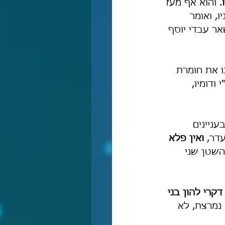
. והוא אף מעז 
, ואומר 
ר עבדי יוסף 
ו את חומרת 
ודומיו, 
ניינים 
דר, 
ואין פלא 
השטן שני 
קרי להון בני 
 נמרצת, לא 