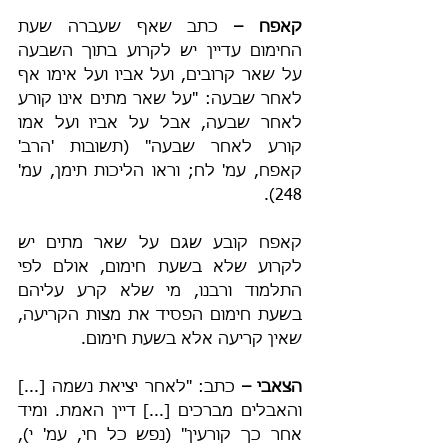
קאפח – 
כתב שאף שעברה שעת 
החימום עדיין יש לקרוע בתוך השבעה 
על שאר קרובים, ועל אביו ועל אימו אף 
לאחר שבעה: "על שאר מתים אינו קורע 
לאחר שבעה, אבל על אביו ועל אמו 
קורע לאחר שבעה" (תשובות 'הרב' 
קאפח, עמ' לח; וראו הליכות תימן, עמ' 
248).
קאפח קובע שגם על שאר מתים יש 
לקרוע שלא בשעת חימום, אולם לפי 
התלמוד ורבנו, מי שלא קרע עליהם 
בשעת חימום הפסיד את מצות הקריעה, 
שאין קריעה אלא בשעת חימום.
הצאבי – 
כתב: "לאחר יציאת נשמה [...] 
והאבלים מברכים [...] דיין האמת. ומיד 
אחר כך קורעין" (נפש כל חי, עמ' י), 