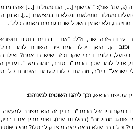
 מחייבם, ולא יאמין השכל שהם גורמים מאומה כלל".
וכזב 
דין עטיפת הראש, 
וכך ליהגו השוטים למיניהם:
מי שנהג מנהג זה"
י? וכל דבר שלא נראה יהיה מוצדק לבטלו? מהי השּׁוֹטוּ