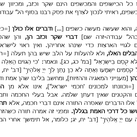
שפים, ראיתי לנכון לצרף את פסק רבנו בסוף הל' עבודה-
 והוא שעשה מעשה כשפים [...] 
ודברים אלו כולן 
הל' עבודה-זרה שם]
 דברי שקר וכזב הן,
בלים האלו,
הן
=וכוונתו למכונים 'חכמי ישראל'], אינו אלא מן 
 אלו הדברים שאסרה התורה אינם דברי חכמה, אלא 
שו כל דרכי האמת בגללן.