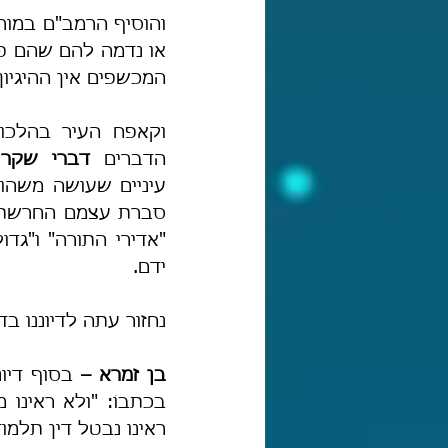
המכשפים אין ההיגיון
הדברים 
דברי שקר 
ידם.
נחזור עתה לדיוננו ב
בן זמרא – 
בכתבוֹ: "ולא ראינו 
ראינו נבטל דין תלמוד