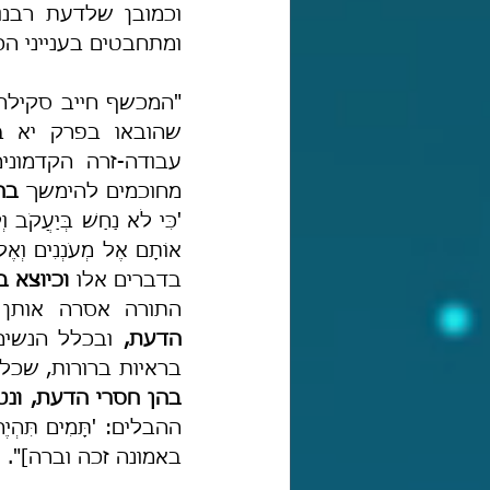
ומתחבטים בענייני הכ
"המכשף חייב סקילה,
שהובאו בפרק יא ב
מחוכמים להימשך 
בה
בדברים אלו 
וכיוצא ב
התורה אסרה אותן [
הדעת,
בראיות ברורות, שכל
בהן חסרי הדעת, ונט
באמונה זכה וברה]".