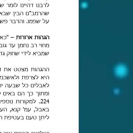
על שפמו. והדבר פשוט
הגהות ארורות –
שמביא לידי שחוק גדול
ליתן טעם בעטיפת הר