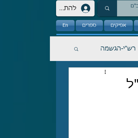
להתחברות
אפיקים
ספרים
En
רש"י-הגשמה
ל