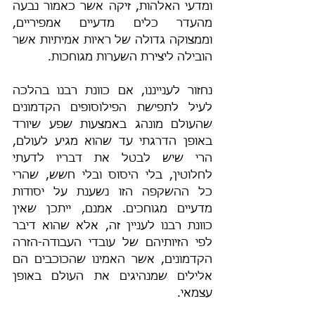
ומדעי האלהות, זיקה אשר כאמור נבעה 
מהעדר כלים מדעיים אמפיריים, 
וממצוקה גדולה של ראיות אמיתיות אשר 
הובילה ליצירת השערות מגוחכות.
נחזור לענייננו, אם כוונת רבנו בהלכה 
לעיל לתפישת הפילוסופים הקדמונים 
שהעולם מונהג באמצעות שפע שיורד 
באופן הדרגתי עד שהוא מגיע לעולם, 
הרי שיש לבטל את דבריו לדעתי 
לחלוטין, בלי היסוס ובלי חשש, שהרי 
כל ההשקפה הזו נשענת על יסודות 
מדעיים מגוחכים. אמנם, ייתכן שאין 
כוונת רבנו לעניין זה, אלא שהוא דיבר 
לפי הזיותיהם של עובדי העבודה-הזרה 
הקדמונים, אשר האמינו שהכוכבים הם 
אלילים שמנהיגים את העולם באופן 
עצמאי.