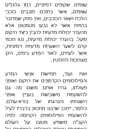
עצמים שקופים דמיוניים, כמו גלגלים 
עצומים, אשר בתוכם סובבים כוכבי 
הלכת ושאר הכוכבים, ואין ספק שמדובר 
בהזיות אשר לא נבעו מטמטום אלא 
מהעדר יכולות מדעיות להבין כיצד היקום 
פועל. בהעדר יכולות מדעיות, נטו חכמי 
קדם לשער השערות מדעיות דמיוניות, 
אשר לעתים, לאור המדע בימינו, הינן 
מגוחכות לחלוטין.
זאת ועוד, תפישות אנשי המדע 
והפילוסופים הקדמונים את היקום ואופני 
פעולתו, גררו אותם משום מה גם 
להשקפות משובשות בעניין אופני 
השגחתו והנהגתו של בורא-עולם. 
כלומר, ייתכן שרבנו מתכוון בדבריו לעיל 
להשקפת הפילוסופים הקדומה לפיה 
הקב"ה משפיע מטובו על העולם 