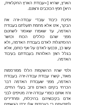
הארץ, שהיא [=עבודת הארץ החקלאית, 
היא] חפץ הכוכבים ורצונם. 
וסיבת כיבוד עובדי עבודה-זרה את 
הבקר, אינו אלא מחמת תועלתם בעבודת 
האדמה, עד שאמרו שאסור לשחטם 
מפני שהם כוללים הכוח וכושר 
ההסתגלות לאדם בעבודת האדמה, ולא 
עשו כן, ונכנעו לאדם על-אף כוחם, אלא 
בגלל רצון האלוהות בעבודתם בעיבוד 
האדמה. 
ולפי שהיו ההשקפות הללו מפורסמות 
מאוד, קשרו עבודת עבודה-זרה בעבודת 
האדמה, מפני שעבודת האדמה דבר 
הכרחי בקיום האדם ורוב בעלי החיים. 
והיו אותם כומרי עבודה-זרה מטיפים לבני 
אדם בקיבוציהם בהיכלות, ומחדירים 
לתודעתם כי בעבודות אלו ירדו הגשמים 