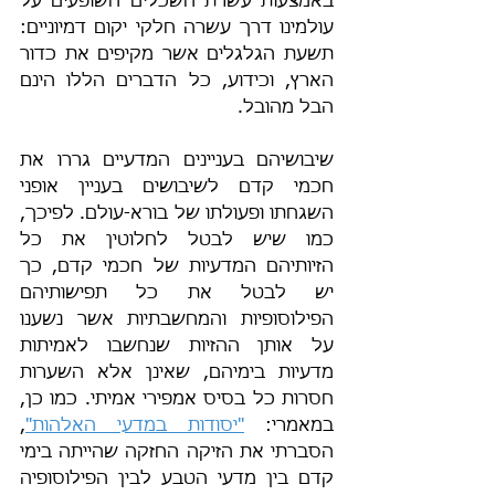
באמצעות עשרת השכלים השופעים על 
עולמינו דרך עשרה חלקי יקום דמיוניים: 
תשעת הגלגלים אשר מקיפים את כדור 
הארץ, וכידוע, כל הדברים הללו הינם 
הבל מהובל.
שיבושיהם בעניינים המדעיים גררו את 
חכמי קדם לשיבושים בעניין אופני 
השגחתו ופעולתו של בורא-עולם. לפיכך, 
כמו שיש לבטל לחלוטין את כל 
הזיותיהם המדעיות של חכמי קדם, כך 
יש לבטל את כל תפישותיהם 
הפילוסופיות והמחשבתיות אשר נשענו 
על אותן ההזיות שנחשבו לאמיתות 
מדעיות בימיהם, שאינן אלא השערות 
חסרות כל בסיס אמפירי אמיתי. כמו כן, 
במאמרי: 
"יסודות במדעי האלהות"
, 
הסברתי את הזיקה החזקה שהייתה בימי 
קדם בין מדעי הטבע לבין הפילוסופיה 