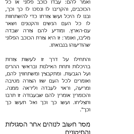
ואמר להם: עִבדו כוכב פלוני או כל 
הכוכבים, והקריבו לו ונסכו לו כך וכך, 
ובנו לו היכל ועשו צורתו כדי להשתחוות 
לו כל העם הנשים והקטנים ושאר 
עם-הארץ. ומודיע להם צורה שבדה 
מליבו, ואומר: זו היא צורת הכוכב הפלוני 
שהודיעוהו בנבואתו.
והתחילו על דרך זו לעשות צורות 
בהיכלות ותחת האילנות ובראשי ההרים 
ועל הגבעות. ומתקבצין ומשתחווין להם, 
ואומרים לכל העם שזו הצורה מטיבה 
ומריעה, וראוי לעבדה וליראה ממנה. 
והכומרין אומרין להם שבעבודה זו תרבו 
ותצליחו. ועשו כך וכך ואל תעשו כך 
וכך".
מסר חשוב לנוהים אחר הסגולות 
והתיקונים