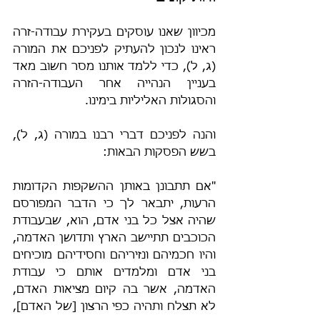
מכיוון שאנו עוסקים בעקירת עבודה-זרה 
ראינו לנכון להעתיק לפניכם את המורה 
(ג, ל), כדי ללמד אותנו מסר חשוב מאד 
בעניין הנהייה אחר העבודה-הזרה 
והסגולות האליליות בימינו.
והנה לפניכם דברי רבנו במורה (ג, ל), 
בשש הפסקות הבאות:
"אם תתבונן באותן ההשקפות הקדומות 
הרעות, יתבאר לך כי הדבר המפורסם 
שהיה אצל כל בני אדם, הוא, שבעבודת 
הכוכבים תתיישב הארץ ותדושן האדמה, 
והיו חכמיהם ונזיריהם וחסידיהם מוכיחים 
בני אדם ומלמדים אותם כי עבודת 
האדמה, אשר בה קיום מציאות האדם, 
לא תצלח ותהיה כפי הרצון [של האדם], 