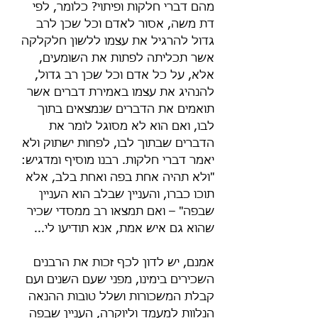
מהם דברי חלקות ופיתוי? כלומר, לפי 
דת משה, אסור לאדם וכל שכן לרב 
גדול להרגיל את עצמו ללשון חלקלקה 
אשר תכליתה לפתות את השומעים, 
אלא, על כל אדם וכל שכן רב גדול, 
להנהיג את עצמו באמירת דברים אשר 
תואמים את הדברים שנמצאים בתוך 
לבו, ואם הוא לא מסוגל לומר את 
הדברים שבתוך לבו, לפחות ישתוק ולא 
יאמר דברי חלקות. רבנו מוסיף ומדגיש: 
"ולא תהיה אחת בפה ואחת בלב, אלא 
תוכו כברו, והעניין שבלב הוא העניין 
שבפה" – ואם תמצאו רב ממסדי שכיר 
שהוא גם איש אמת, אנא תודיעו לי...
אמנם, יש לדון לכף זכות את הרבנים 
השכירים בימינו, מפני שעם השנים ועם 
קבלת המשכורות ושלל טובות ההנאה 
הנלוות למעמד וליוקרה, העניין שבפה 