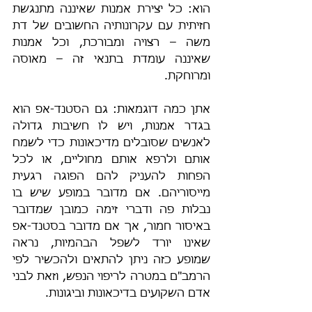
הוא: כל יצירת אמנות שאיננה מתנגשת 
חזיתית עם עקרונותיה החשובים של דת 
משה – רצויה ומבורכת, וכל אמנות 
שאיננה עומדת בתנאי זה – מאוסה 
ומרוחקת.
אתן כמה דוגמאות: גם הסטנד-אפ הוא 
בגדר אמנות, ויש לו חשיבות גדולה 
לאנשים שסובלים מדיכאונות כדי לשמח 
אותם ולרפא אותם מחוליים, או לכל 
הפחות להעניק להם הפוגה רגעית 
מייסוריהם. אם מדובר במופע שיש בו 
נבלות פה ודברי זימה כמובן שמדובר 
באיסור חמור, אך אם מדובר בסטנד-אפ 
שאינו יורד לשפל הבהמיות, נראה 
שמופע כזה ניתן להתאים ולהכשיר לפי 
הרמב"ם במטרה לריפוי הנפש, וזאת לבני 
אדם השקועים בדיכאונות וביגונות.