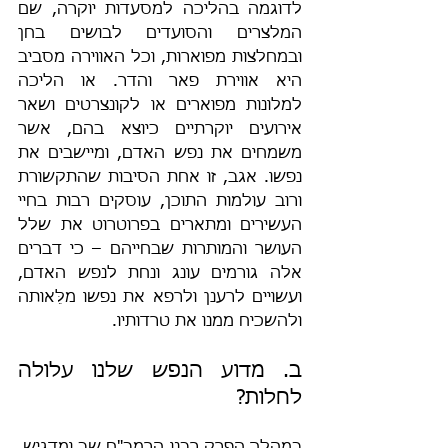
לדוגמה בהליכה למסעדות יוקרה, שם 
המלצרים והסועדים לבושים בחן 
ובמחלצות מפוארות, וכל האווירה מסביב 
היא אווירת פאר והדר. או הליכה 
למלונות מפוארים או לקונצרטים ושאר 
אירועים יוקרתיים כיוצא בהם, אשר 
משמחים את נפש האדם, ומיישבים את 
נפשו. אגב, זו אחת הסיבות שהתקשורת 
ורוב עולמות התוכן, עוסקים רבות בחיי 
העשירים ומתארים בפרוטרוט את שלל 
העושר והמותרות שבחייהם – כי דברים 
אלה גורמים עונג ונחת לנפש האדם, 
ועשויים לרענן ולרפא את נפשו מלֵּאותה 
ולהשכיח ממנו את טרדותיו.
ב. מדוע הנפש שלנו עלולה 
לחלות?