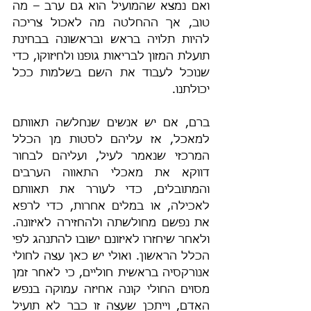
ואם נמצא שהמועיל הוא גם ערב – מה 
טוב, אך ההחלטה מה לאכול צריכה 
להיות תלויה בראש ובראשונה בבחינת 
תועלת המזון לבריאות גופנו ולחיזוקו, כדי 
שנוכל לעבוד את השם בשלמות ככל 
יכולתנו.
ברם, אם יש אנשים שנחלשה תאוותם 
למאכל, אז עליהם לסטות מן הכלל 
המרכזי שנאמר לעיל, ועליהם לבחור 
דווקא את מאכלי התאווה הערבים 
והמתובלים, כדי לעורר את תאוותם 
לאכילה, או במלים אחרות, כדי לרפא 
את נפשם מחולשתה ולהחזירה לאיזונה. 
ולאחר שיחזרו לאיזונם ישובו להתנהג לפי 
הכלל הראשון. ואולי יש כאן עצה לחולי 
אנורקסיה בראשית חוליים, כי לאחר זמן 
מסוים החולי קונה אחיזה עמוקה בנפש 
האדם, וייתכן שעצה זו כבר לא תועיל 