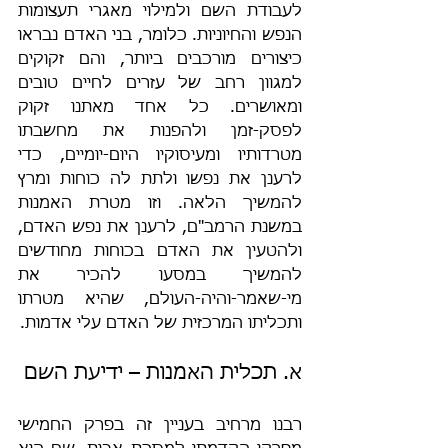
לעבודת השם ולמילוי מאגרי תעצומות 
הנפש והחיוניות. כלומר, בני האדם נבראו 
כיצורים מורכבים ביותר, והם זקוקים 
למגוון רחב של עזרים לחיים טובים 
ומאושרים. כל אחד מאתנו זקוק 
לפסק-זמן ולהפנות את מחשבתו 
מטרדותיו ומעיסוקיו היום-יומיים, כדי 
לרענן את נפשו ולתת לה כוחות ומרץ 
להמשיך הלאה. וזו מטרת האמנות 
במשנת הרמב"ם, לרענן את נפש האדם, 
ולהטעין את האדם בכוחות מחודשים 
להמשיך במסעו להכיר את 
מי-שאמר-והיה-העולם, שהיא מטרתו 
ותכליתו המרכזית של האדם עלי אדמות.
א. תכלית האמנות – ידיעת השם
רבנו מרחיב בעניין זה בפרק החמישי 