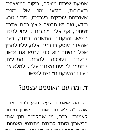
שמיעת יצירות מוזיקה, ביקור במוזיאונים 
ותערוכות, מופעי זמר של זמרים 
ששיריהם עוסקים בערכים, סרטי טבע 
ומדע, ואם יש סרטים שאין בהם אווירה 
זימתית, אף אלה מותרים לדעתי לריפוי 
הנפש. והנקודה החשובה ביותר, בעת 
שהאדם עוסק בדברים אלה, עליו להבין 
שכל ההיתר הוא כדי לרפא את נפשו, 
לרעננה ולזכּכה להבנת המדעים, 
לרוממה לידיעת השם יתעלה, ולמלא את 
ייעודו בהענקת חיי נצח לנפשו.
ד. ומה עם האומנים עצמם?
כל מה שאמרנו לעיל נוגע לבני-האדם 
שהקב"ה לא חנן אותם בכישרון מיוחד 
לאמנות. ברם, מי שהקב"ה חנן אותו 
בכישרון מיוחד לתחום מתחומי האמנות, 