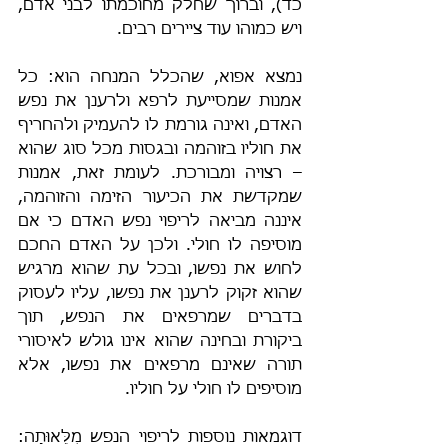
כד), וברוך שחלק מחוכמתו לבני אדם, 
ויש כמוהו עוד ציירים רבים.
נמצא אפוא, שהכלל המנחה הוא: כל 
אמנות שמסייעת לרפא ולרענן את נפש 
האדם, ואינה גורמת לו להעמיק ולהחריף 
את חוליו בזוהמה ובגסות מכל סוג שהוא 
– רצויה ומבורכת. לעומת זאת, אמנות 
שמקדשת את הכיעור הזימה והזוהמה, 
איננה מביאה לריפוי נפש האדם כי אם 
מוסיפה לו חולי. ולכן על האדם החכם 
לחוש את נפשו, ובכל עת שהוא מרגיש 
שהוא זקוק לרענן את נפשו, עליו לעסוק 
בדברים שמרפאים את הנפש, תוך 
ביקורת ובחינה שהוא אינו גולש לאיסורי 
תורה שאינם מרפאים את נפשו, אלא 
מוסיפים לו חולי על חוליו.
דוגמאות נוספות לריפוי הנפש מִלֵּאוּתָה: 