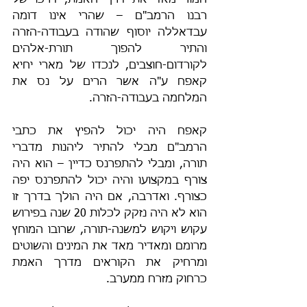
חמור מאד את דרך האמת, דרכו של 
רבנו הרמב"ם – שהרי אינו דומה 
עבדאללה יוסוף שהודה בעבודה-הזרה 
והתיר להפוך תורת-אלהים 
לקורדום-חוצבים, לנכדו של מארי יחיא 
קאפח ע"ה אשר הרים על נס את 
המלחמה בעבודה-הזרה.
קאפח היה יכול להפיץ את כתבי 
הרמב"ם מבלי להתיר ליהנות מדברי 
תורה, ומבלי להתפרנס כדיין – הוא היה 
צורף במקצועו והיה יכול להתפרנס יפה 
כצורף. ואדרבה, אם היה הולך בדרך זו 
הוא לא היה נזקק לכלות 20 שנה בפירוש 
עקוש ויקוש למשנה-תורה, שרובו המוחץ 
מרומם ומאדיר מאד את המינים והשוטים 
ומרחיק את הקוראים מדרך האמת 
כרחוק מזרח ממערב.