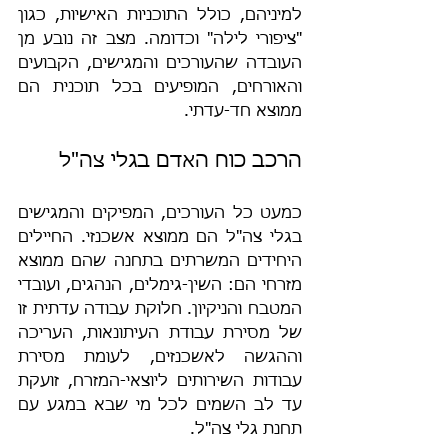
למיניהם, כולל התוכניות האישיות, כגון 
"ציפורי לילה" וכדומה. מצב זה נובע מן 
העובדה שהעורכים והמגישים, הקבועים 
והאורחים, המופיעים בכל תוכנית הם 
ממוצא חד-עדתי.
הרכב כוח האדם בגלי צה"ל
כמעט כל העורכים, המפיקים והמגישים 
בגלי צה"ל הם ממוצא אשכנזי. החיילים 
היחידים המשרתים בתחנה שהם ממוצא 
מזרחי הם: השין-גימלים, הנהגים, ועובדי 
המטבח והניקיון. חלוקת עבודה עדתית זו 
של מסירת עבודת העיתונאות, העריכה 
וההגשה לאשכנזים, לעומת מסירת 
עבודות השירותים ליוצאי-המזרח, זועקת 
עד לב השמים לכל מי שבא במגע עם 
תחנת גלי צה"ל.