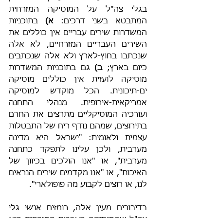
בגלי צה"ל על המוסיקה המזרחית 
המתבטא בשני דרכים: 
א) 
בתוכניות 
המשדרות שירים עבריים אין כוללים את 
השירים העבריים המזרחיים, לא אלה 
שנכתבו בחוץ-לארץ ולא אלה שנכתבים 
כיום בארץ; 
ב)
 גם בתוכניות המשדרות 
מוסיקה לועזית אין כוללים מוסיקה 
ים-תיכונית. הכל מוקדש למוסיקה 
אמריקאית-אירופית. מנהלי התחנה 
ועורכיה המוסיקליים מתרצים את החרם 
בתירוצים, שמהם נודף ריח של התבטלות 
עצמית ולאומית: "ישראל היא מדינה 
מערבית, ולכן עלינו לתפקד כתחנה 
מערבית", או "אנו הולכים בכיוון של 
האיכות", או "אנו מקדמים שירים הנראים 
לנו, או רוצים לקבוע מה פופולארי".
בדיבורים מעין אלה, רומזים אנשי גלי 