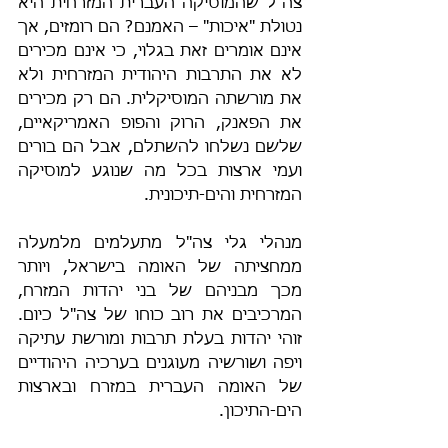
צה"ל שהמוסיקה העברית המזרחית היא 
נטולת "איכות" – האמנם? הם רומזים, אך 
אינם אומרים זאת בגלוי, כי אינם מכירים 
לא את התרבות היהודית המזרחית ולא 
את מורשתה המוסיקלית. הם רק מכירים 
את הפאנק, הרוק והפופ האמריקאיים, 
שלשם נשלחו להשתלם, אבל הם בורים 
ועמי ארצות בכל מה שנוגע למוסיקה 
המזרחית והים-תיכונית.
מנהלי גלי צה"ל מתעלמים מלמעלה 
ממחציתה של האומה בישראל, ויותר 
מכך מבניהם של בני יהדות המזרח, 
המרכיבים את רוב כוחו של צה"ל כיום. 
זוהי יהדות בעלת תרבות ומורשת עתיקה 
ויפה ושורשיה מעוגנים בערכיה היהודיים 
של האומה העברית במזרח ובארצות 
הים-התיכון.