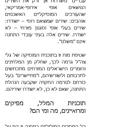
עבריים" משדרות אך ורק את השירים 
הנושאים אופי אירופי-אמריקאי, 
שהעורכים המוסיקליים האשכנזים 
אוהבים: שירים שמוצאם רוסי – ישודרו: 
שירים בעלי אופי וסגנון מזרחי – לא 
ישודרו. שירים אלה בעיני עובדי התחנה 
אינם "משלנו".
שטיפת מוח זו בתוכנית המוסיקה של גלי 
צה"ל גרמה לכך, שחלק מן המלחינים 
והזמרים הישראלים המזרחים מתכחשים 
לתרבותם ולשורשיהם, ו"מתיישרים" בעל 
כורחם לנורמה החקויה שקבעה הנהלת 
התחנה, שאם לא כן, לא ישודרו שיריהם.
תוכניות המלל, מפיקים 
ומרואיינים, מה ומי הם?