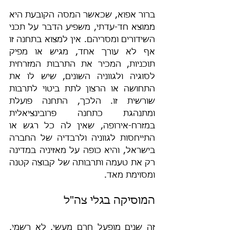
ברור אפוא, שכאשר המסה הקובעת היא 
ממוצא חד-עדתי, משפיע הדבר על תכני 
השידורים ומסריהם. אין למצוא בתחנה זו 
אף לא עורך אחד, מגיש או מפיק 
תוכניות, המכיר את התרבות המזרחית 
לסוגיה ולגווניה השונים, שיש לו את 
התחושה או הרצון לתת ביטוי לתרבות 
שורשית זו. הלכך, התחנה פועלת 
ומתנהגת כתחנה פרובינציאלית 
במזרח-אירופה, שאין לה כל רגש או 
התייחסות לגווניה ולרבדיה של החברה 
בישראל, והיא כופה על מאזיניה במדינה 
רק את טעמה ותרבותה של קבוצה קטנה 
ומסוימת מאד.
המוסיקה בגלי צה"ל
זה שנים מופעל חרם מעשי, לא רשמי, 