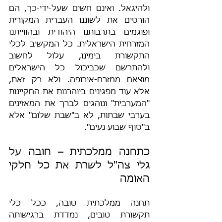
ולהיגאל. ואינם חשים שעל-ידי-כך, הם 
הורסים את לשוננו העברית המקורית 
ופוגמים בתרבותנו היהודית ובהווייתנו 
המזרחית הישראלית. כל המקשיב לכלי 
התקשורת בימינו, עלול לחשוב 
ולהתרשם שכביכול כל הישראלים 
מוצאם ממזרח-אירופה. ולא רק זאת, 
אלא עוד מפגינים ביוהרנות את החקיינות 
"המערבית" ונוהגים לברך את המאזינים 
בערבי שבתות, לא ב"שבת שלום" אלא 
ב"סוף שבוע נעים".
כתחנה ממלכתית – חובה על 
גלי צה"ל לשרת את כל חלקי 
האומה
תחנה ממלכתית טובה, ככל כלי 
תקשורת טובים, נמדדת ברגישותה 