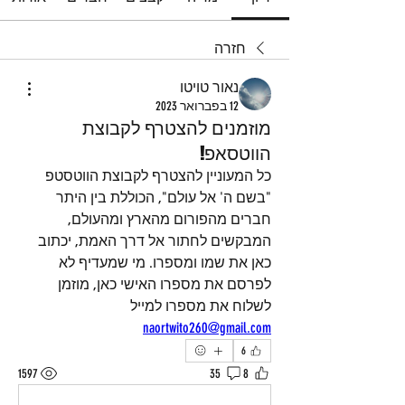
חזרה
נאור טויטו
12 בפברואר 2023
מוזמנים להצטרף לקבוצת
הווטסאפ!
כל המעוניין להצטרף לקבוצת הווטסטפ 
"בשם ה' אל עולם", הכוללת בין היתר 
חברים מהפורום מהארץ ומהעולם, 
המבקשים לחתור אל דרך האמת, יכתוב 
כאן את שמו ומספרו. מי שמעדיף לא 
לפרסם את מספרו האישי כאן, מוזמן 
לשלוח את מספרו למייל 
naortwito260@gmail.com
6
1597
35
8