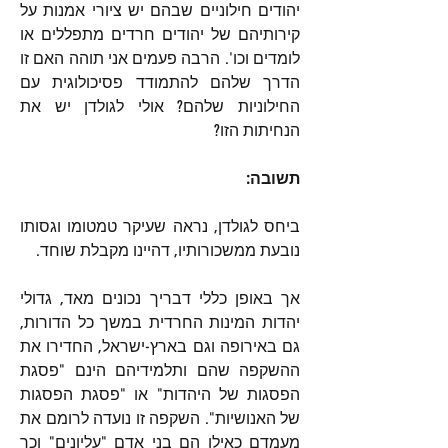
יהודים חילוניים שבהם יש ציורי אמנות על 
קירותיהם של יהודים חרדים מתפללים או 
לומדים וכו'. הרבה פעמים אני תוהה האם זו 
הדרך שלהם להתמודד פסיכולוגית עם 
החילוניות שלהם? אולי לגולדן יש את 
הנחיתות הזו?
תשובה:
ביחס לגולדן, נראה שעיקר טמטומו וגסותו 
נובעת ממשכורותיו, דהיינו מקבלת שוחד.
אך באופן כללי דבריך נכונים מאד, גדולי 
יהדות המינות החרדית במשך כל הדורות, 
גם באירופה וגם בארץ-ישראל, החדירו את 
ההשקפה שהם ותלמידיהם הינם "פסגת 
הפסגות של היהדות" או "פסגת הפסגות 
של האנושיות". השקפה זו נועדה לרומם את 
מעמדם כאילו הם בני אדם "עליונים" וכך 