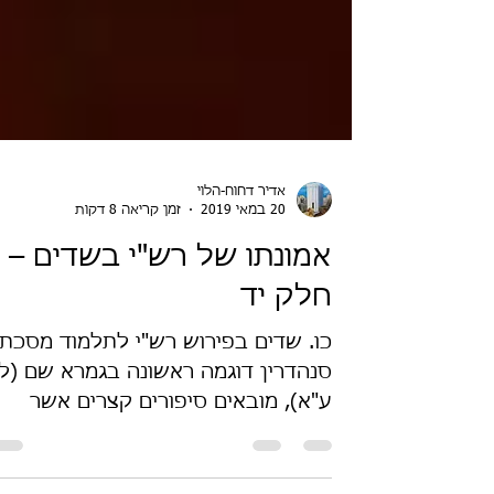
אדיר דחוח-הלוי
20 במאי 2019
זמן קריאה 8 דקות
אמונתו של רש"י בשדים –
חלק יד
כו. שדים בפירוש רש"י לתלמוד מסכת
סנהדרין דוגמה ראשונה בגמרא שם (ל
ע"א), מובאים סיפורים קצרים אשר