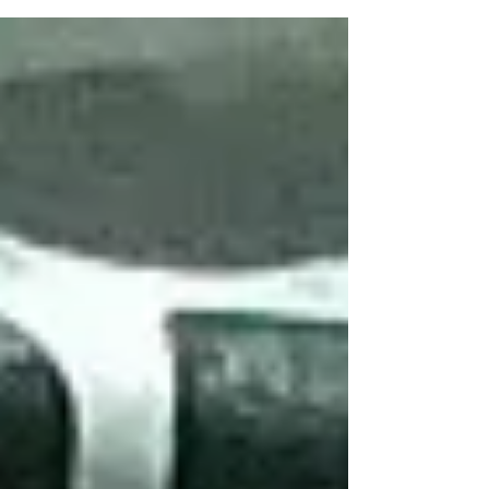
מתארים וויכוחים בין חכמי ישראל
לחכמי...