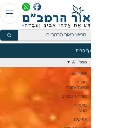
דף הבית
All Posts
All Posts
מצוות
משנה-תורה
מורה-הנבוכים
מאמרי
מדע
אפיקים