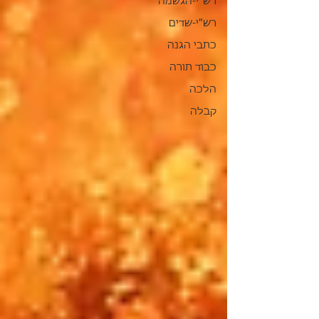
רש"י-הגשמה
רש"י-שדים
כתבי הגנה
כבוד תורה
הלכה
קבלה